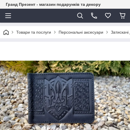
Гранд Презент - магазин подарунків та декору
Товари та послуги
Персональні аксесуари
Затискачі