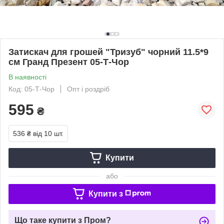
Затискач для грошей "Тризуб" чорний 11.5*9
см Гранд Презент 05-Т-Чор
В наявності
Код: 05-Т-Чор
Опт і роздріб
595
₴
536 ₴
від 10 шт.
Купити
або
Купити з
Що таке купити з Пром?