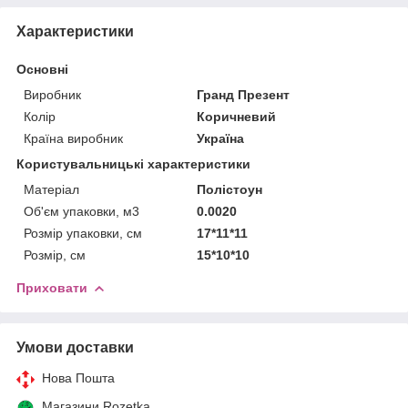
Характеристики
Основні
Виробник
Гранд Презент
Колір
Коричневий
Країна виробник
Україна
Користувальницькі характеристики
Матеріал
Полістоун
Об'єм упаковки, м3
0.0020
Розмір упаковки, см
17*11*11
Розмір, см
15*10*10
Приховати
Умови доставки
Нова Пошта
Магазини Rozetka