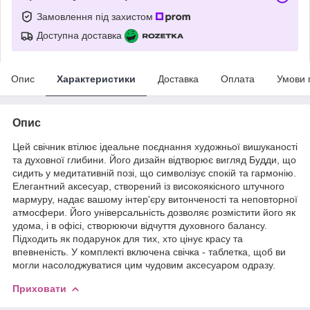
Замовлення під захистом
Доступна доставка
Опис
Характеристики
Доставка
Оплата
Умови 
Опис
Цей свічник втілює ідеальне поєднання художньої вишуканості
та духовної глибини. Його дизайн відтворює вигляд Будди, що
сидить у медитативній позі, що символізує спокій та гармонію.
Елегантний аксесуар, створений із високоякісного штучного
мармуру, надає вашому інтер'єру витонченості та неповторної
атмосфери. Його універсальність дозволяє розмістити його як
удома, і в офісі, створюючи відчуття духовного балансу.
Підходить як подарунок для тих, хто цінує красу та
впевненість. У комплекті включена свічка - таблетка, щоб ви
могли насолоджуватися цим чудовим аксесуаром одразу.
Приховати