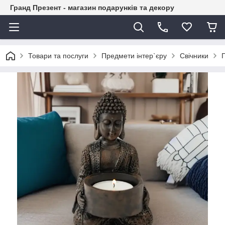
Гранд Презент - магазин подарунків та декору
Товари та послуги
Предмети інтер`єру
Свічники