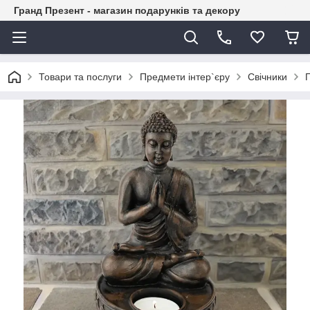
Гранд Презент - магазин подарунків та декору
Товари та послуги
Предмети інтер`єру
Свічники