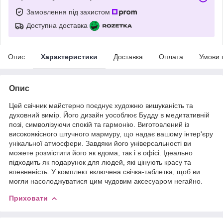
Замовлення під захистом
Доступна доставка
Опис
Характеристики
Доставка
Оплата
Умови 
Опис
Цей свічник майстерно поєднує художню вишуканість та
духовний вимір. Його дизайн уособлює Будду в медитативній
позі, символізуючи спокій та гармонію. Виготовлений із
високоякісного штучного мармуру, що надає вашому інтер'єру
унікальної атмосфери. Завдяки його універсальності ви
можете розмістити його як вдома, так і в офісі. Ідеально
підходить як подарунок для людей, які цінують красу та
впевненість. У комплект включена свічка-таблетка, щоб ви
могли насолоджуватися цим чудовим аксесуаром негайно.
Приховати