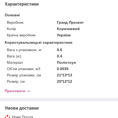
Характеристики
Основні
Виробник
Гранд Презент
Колір
Коричневий
Країна виробник
Україна
Користувальницькі характеристики
Вага з упаковкою, кг
0.6
Вага (кг)
0.4
Матеріал
Полістоун
Об'єм упаковки, м3
0.0035
Розмір упаковки, см
21*13*13
Розмір, см
20*12*12
Приховати
Умови доставки
Нова Пошта