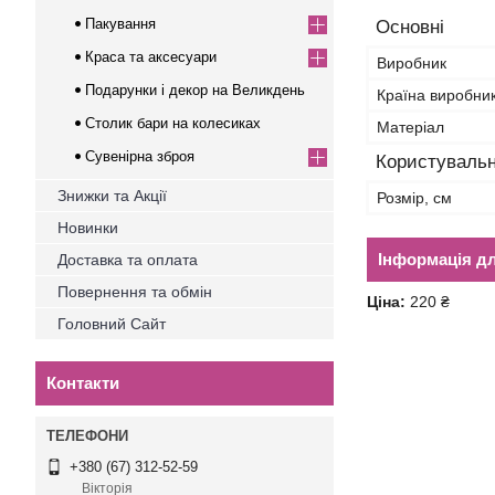
Пакування
Основні
Краса та аксесуари
Виробник
Подарунки і декор на Великдень
Країна виробни
Столик бари на колесиках
Матеріал
Сувенірна зброя
Користувальн
Знижки та Акції
Розмір, см
Новинки
Інформація д
Доставка та оплата
Повернення та обмін
Ціна:
220 ₴
Головний Сайт
Контакти
+380 (67) 312-52-59
Вікторія