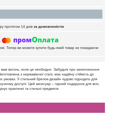
ру протягом 14 днів
за домовленістю
тежі. Тепер ви можете купити будь-який товар не покидаючи
и вам вогонь, коли це необхідно. Забудьте про занепокоєння
иготовлена з нержавіючої сталі, має надійну стійкість до
их умовах. Її стильний брелок-дизайн чудово підходить для
учному доступі. Цей аксесуар – гарний подарунок для всіх,
цінує практичні та стильні предмети.