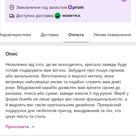
Замовлення під захистом
Доступна доставка
Характеристики
Доставка
Оплата
Умови повернення
Опис
Незалежно від того, де ви знаходитесь, кресало завжди буде
готове подарувати вам вогонь. Забудьте про пошук сірників
або запальничок. Виготовлена із міцного металу, вона
витримує найсуворіші умови та надійно служить вам довгі
роки. Вбудований карабін дозволяє вам кріпити сірник до
рюкзака, пояса або сумки, завжди маючи її під рукою. Виріб у
формі бомби не лише здивує вас своєю функціональністю, а
й виділить вас своїм оригінальним дизайном. Прекрасний
подарунок для любителів пригод, мандрівників та тих, хто
цінує якість та стиль.
Приховати