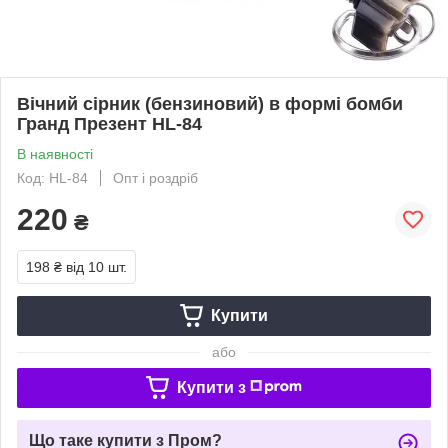
Вічний сірник (бензиновий) в формі бомби
Гранд Презент HL-84
В наявності
Код: HL-84
Опт і роздріб
220
₴
198 ₴
від 10 шт.
Купити
або
Купити з
Що таке купити з Пром?