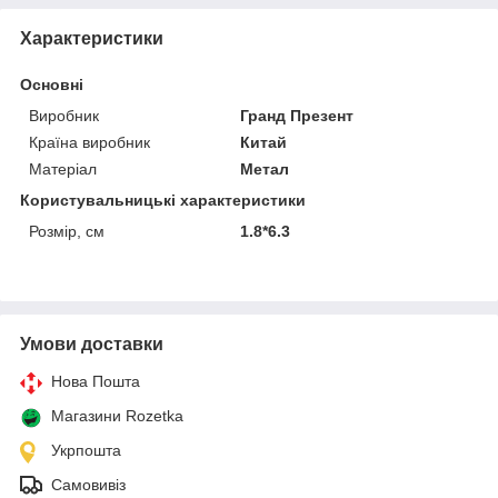
Характеристики
Основні
Виробник
Гранд Презент
Країна виробник
Китай
Матеріал
Метал
Користувальницькі характеристики
Розмір, см
1.8*6.3
Умови доставки
Нова Пошта
Магазини Rozetka
Укрпошта
Самовивіз