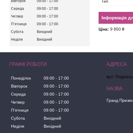
Тип
Вівторок
09:00
17:00
Середа
09:00
17:00
Четвер
09:00
17:00
Інформація д
Пʼятниця
09:00
17:00
Ціна:
9 850 ₴
Субота
Вихідний
Неділя
Вихідний
ГРАФІК РОБОТИ
вул. Подільсь
Понеділок
09:00
17:00
Вівторок
09:00
17:00
Середа
09:00
17:00
Гранд Презе
Четвер
09:00
17:00
Пʼятниця
09:00
17:00
Субота
Вихідний
Неділя
Вихідний