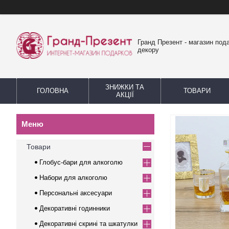
Гранд Презент - магазин пода
декору
ЗНИЖКИ ТА
ГОЛОВНА
ТОВАРИ
АКЦІЇ
Товари
Глобус-бари для алкоголю
Набори для алкоголю
Персональні аксесуари
Декоративні годинники
Декоративні скрині та шкатулки