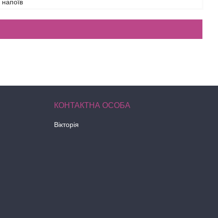
 напоїв
Вікторія