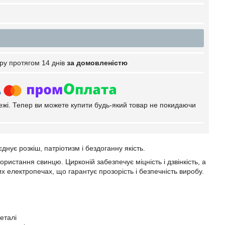
ру протягом 14 днів
за домовленістю
тежі. Тепер ви можете купити будь-який товар не покидаючи
днує розкіш, патріотизм і бездоганну якість.
ористання свинцю. Цирконій забезпечує міцність і дзвінкість, а
их електропечах, що гарантує прозорість і безпечність виробу.
еталі