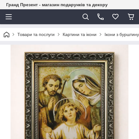
Гранд Презент - магазин подарунків та декору
Товари та послуги
Картини та ікони
Ікони з бурштину