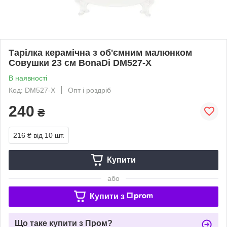
Тарілка керамічна з об'ємним малюнком
Совушки 23 см BonaDi DM527-X
В наявності
Код: DM527-X
Опт і роздріб
240
₴
216 ₴
від 10 шт.
Купити
або
Купити з
Що таке купити з Пром?