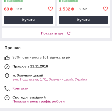
В наявності
В наявності
68
1 532
₴
₴
85 ₴
1 915 ₴
Купити
Купити
Показати ще
Про нас
95% позитивних з 161 відгука за рік
Працює з 21.11.2016
м. Хмельницький
вул. Подільська, 17/1, Хмельницький, Україна
Контакти
Сьогодні вихідний
Показати весь графік роботи