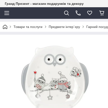
Гранд Презент - магазин подарунків та декору
Товари та послуги
Предмети інтер`єру
Гарний посуд