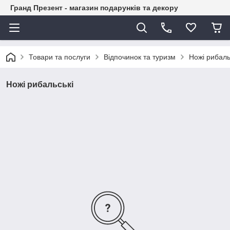
Гранд Презент - магазин подарунків та декору
Товари та послуги
Відпочинок та туризм
Ножі рибаль
Ножі рибальські