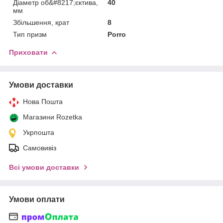
Діаметр об&#8217;єктива,
40
мм
Збільшення, крат
8
Тип призм
Porro
Приховати
Умови доставки
Нова Пошта
Магазини Rozetka
Укрпошта
Самовивіз
Всі умови доставки
Умови оплати