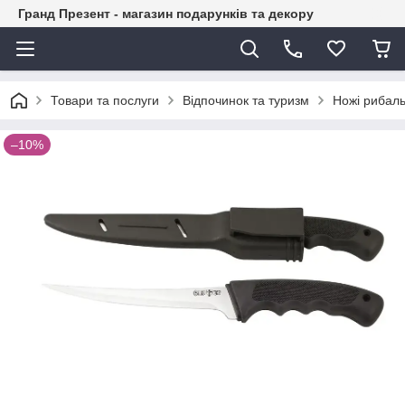
Гранд Презент - магазин подарунків та декору
Товари та послуги
Відпочинок та туризм
Ножі рибаль
–10%