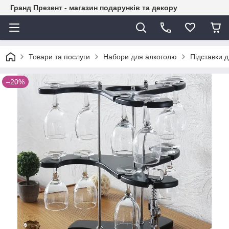
Гранд Презент - магазин подарунків та декору
Товари та послуги
Набори для алкоголю
Підставки 
–20%