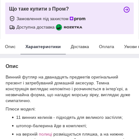
Що таке купити з Пром?
Замовлення під захистом
Доступна доставка
Опис
Характеристики
Доставка
Оплата
Умови 
Опис
Винний футляр на дванадцять предметів оригінальний
презент і затребуваний домашній аксесуар. Темна
конструкція виглядає непомітно і розчиняється в інтер'єрі, а
незвичайна форма, що нагадує морську зірку, виглядає дуже
симпатично.
Плюси моделі:
11 винних келихів - підходять для великого застілля;
штопор-балерина йде в комплекті;
на верхній
полиці
розміщується пляшка, а на нижню