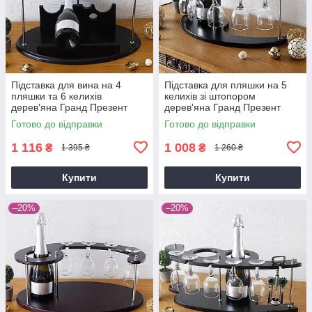
Підставка для вина на 4
Підставка для пляшки на 5
пляшки та 6 келихів
келихів зі штопором
дерев'яна Гранд Презент
дерев'яна Гранд Презент
SS0081
SS09185
Готово до відправки
Готово до відправки
1 116
1 008
₴
₴
1 395 ₴
1 260 ₴
Купити
Купити
–20%
–20%