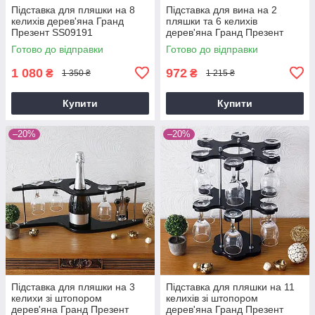
Підставка для пляшки на 8
Підставка для вина на 2
келихів дерев'яна Гранд
пляшки та 6 келихів
Презент SS09191
дерев'яна Гранд Презент
SS11663
Готово до відправки
Готово до відправки
1 080
972
₴
₴
1 350 ₴
1 215 ₴
Купити
Купити
–20%
–20%
Підставка для пляшки на 3
Підставка для пляшки на 11
келихи зі штопором
келихів зі штопором
дерев'яна Гранд Презент
дерев'яна Гранд Презент