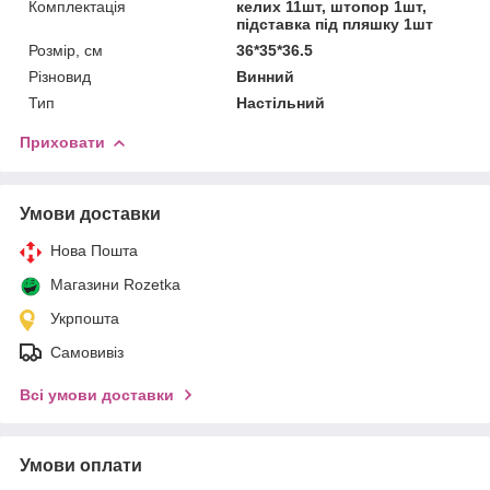
Комплектація
келих 11шт, штопор 1шт,
підставка під пляшку 1шт
Розмір, см
36*35*36.5
Різновид
Винний
Тип
Настільний
Приховати
Умови доставки
Нова Пошта
Магазини Rozetka
Укрпошта
Самовивіз
Всі умови доставки
Умови оплати