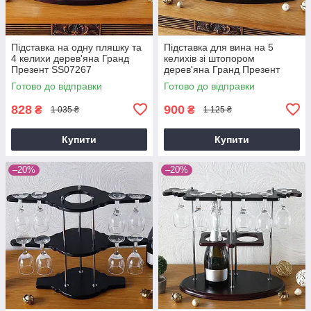
Підставка на одну пляшку та
Підставка для вина на 5
4 келихи дерев'яна Гранд
келихів зі штопором
Презент SS07267
дерев'яна Гранд Презент
SS09190
Готово до відправки
Готово до відправки
828
900
₴
₴
1 035 ₴
1 125 ₴
Купити
Купити
–20%
–20%