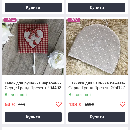
Купити
Купити
–30%
–30%
Гачок для рушника червоний-
Накидка для чайника бежева-
Серце Гранд Презент 204402
Серце Гранд Презент 204127
В наявності
В наявності
54
133
₴
₴
77 ₴
189 ₴
Купити
Купити