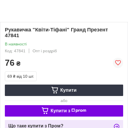
Рукавичка "Квіти-Тіфані" Гранд Презент
47841
В наявності
Код: 47841
Опт і роздріб
76
₴
69 ₴
від 10 шт.
Купити
або
Купити з
Що таке купити з Пром?