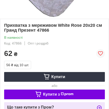
Прихватка з мереживом White Rose 20х20 см
Гранд Презент 47866
В наявності
Код: 47866
Опт і роздріб
62
₴
56 ₴
від 10 шт.
Купити
або
Купити з
Що таке купити з Пром?