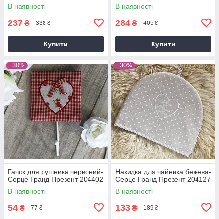
В наявності
В наявності
237
284
₴
₴
338 ₴
405 ₴
Купити
Купити
–30%
–30%
Гачок для рушника червоний-
Накидка для чайника бежева-
Серце Гранд Презент 204402
Серце Гранд Презент 204127
В наявності
В наявності
54
133
₴
₴
77 ₴
189 ₴