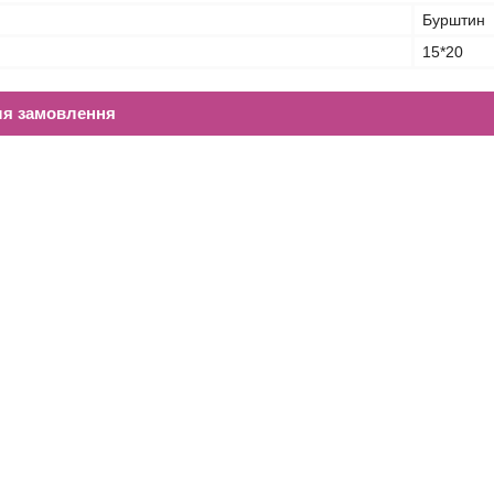
Бурштин
15*20
ля замовлення