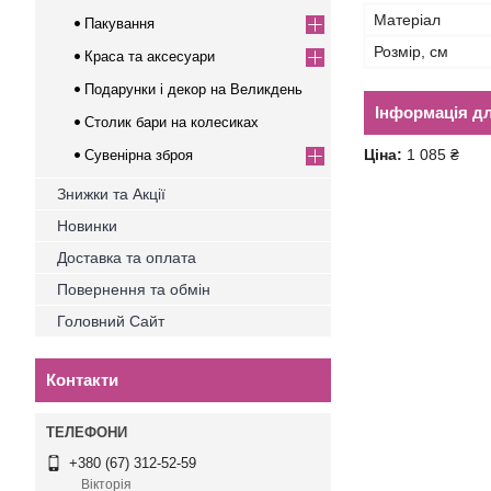
Матеріал
Пакування
Розмір, см
Краса та аксесуари
Подарунки і декор на Великдень
Інформація д
Столик бари на колесиках
Ціна:
1 085 ₴
Сувенірна зброя
Знижки та Акції
Новинки
Доставка та оплата
Повернення та обмін
Головний Сайт
Контакти
+380 (67) 312-52-59
Вікторія