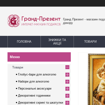
Гранд Презент - магазин пода
декору
ЗНИЖКИ ТА
ГОЛОВНА
ТОВАРИ
АКЦІЇ
Товари
Глобус-бари для алкоголю
Набори для алкоголю
Персональні аксесуари
Декоративні годинники
Декоративні скрині та шкатулки