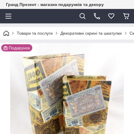
Гранд Презент - магазин подарунків та декору
Товари та послуги
Декоративні скрині та шкатулки
Ск
Подарунок