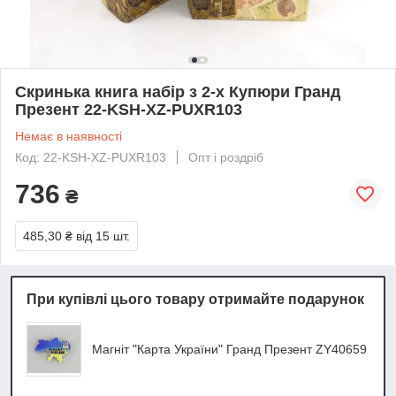
Скринька книга набір з 2-х Купюри Гранд
Презент 22-KSH-XZ-PUXR103
Немає в наявності
Код: 22-KSH-XZ-PUXR103
Опт і роздріб
736
₴
485,30 ₴
від 15 шт.
При купівлі цього товару отримайте подарунок
Магніт "Карта України" Гранд Презент ZY40659