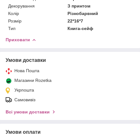
Декорування
З принтом
Колір
Різнобарвний
Розмір
22*16*7
Тип
Книга-сейф
Приховати
Умови доставки
Нова Пошта
Магазини Rozetka
Укрпошта
Самовивіз
Всі умови доставки
Умови оплати