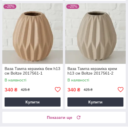
–20%
–20%
Ваза Тампа кераміка беж h13
Ваза Тампа кераміка крем
см Boltze 2017561-1
h13 см Boltze 2017561-2
В наявності
В наявності
340
340
₴
₴
425 ₴
425 ₴
Купити
Купити
Показати ще