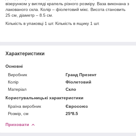
візерунком у вигляді крапель різного розміру. Ваза виконана з
лакованого скла. Колір – фіолетовий мікс. Висота становить
25 см, діаметр – 8.5 см.
Кількість в упаковці 1 шт. Кількість в ящику 1 шт.
Характеристики
Основні
Виробник
Гранд Презент
Колір
Фіолетовий
Матеріал
Скло
Користувальницькі характеристики
Країна виробник
Євросоюз
Розмір, см
25*8.5
Приховати