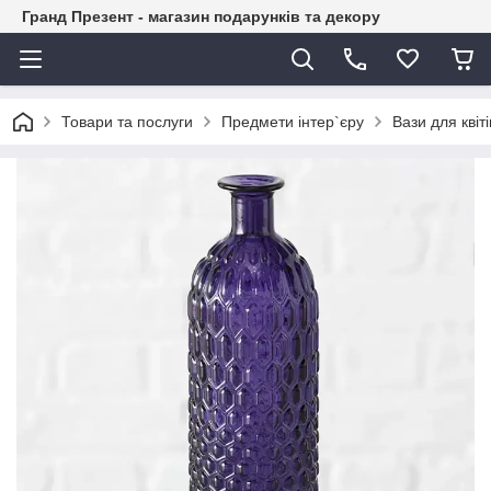
Гранд Презент - магазин подарунків та декору
Товари та послуги
Предмети інтер`єру
Вази для квіті