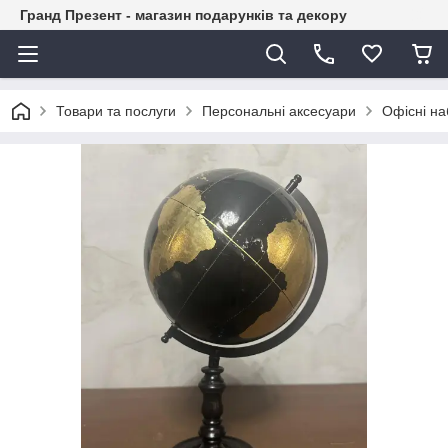
Гранд Презент - магазин подарунків та декору
Товари та послуги
Персональні аксесуари
Офісні н