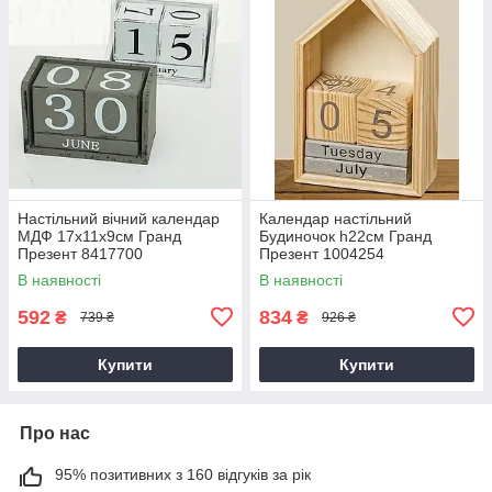
Настільний вічний календар
Календар настільний
МДФ 17x11x9см Гранд
Будиночок h22см Гранд
Презент 8417700
Презент 1004254
В наявності
В наявності
592
834
₴
₴
739 ₴
926 ₴
Купити
Купити
Про нас
95% позитивних з 160 відгуків за рік