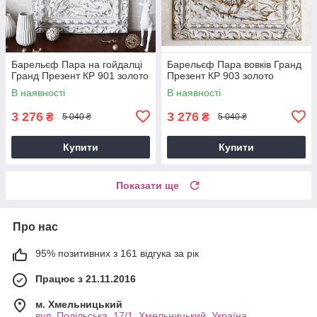
Барельєф Пара на гойдалці
Барельєф Пара вовків Гранд
Гранд Презент КР 901 золото
Презент КР 903 золото
В наявності
В наявності
3 276
3 276
₴
₴
5 040 ₴
5 040 ₴
Купити
Купити
Показати ще
Про нас
95% позитивних з 161 відгука за рік
Працює з 21.11.2016
м. Хмельницький
вул. Подільська, 17/1, Хмельницький, Україна