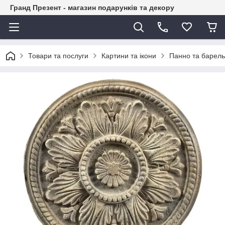
Гранд Презент - магазин подарунків та декору
Товари та послуги
Картини та ікони
Панно та барел