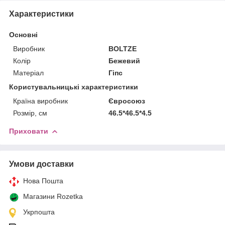
Характеристики
Основні
Виробник
BOLTZE
Колір
Бежевий
Матеріал
Гіпс
Користувальницькі характеристики
Країна виробник
Євросоюз
Розмір, см
46.5*46.5*4.5
Приховати
Умови доставки
Нова Пошта
Магазини Rozetka
Укрпошта