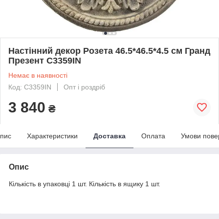
Настінний декор Розета 46.5*46.5*4.5 см Гранд
Презент C3359IN
Немає в наявності
Код: C3359IN
Опт і роздріб
3 840
₴
пис
Характеристики
Доставка
Оплата
Умови пове
Опис
Кількість в упаковці 1 шт. Кількість в ящику 1 шт.