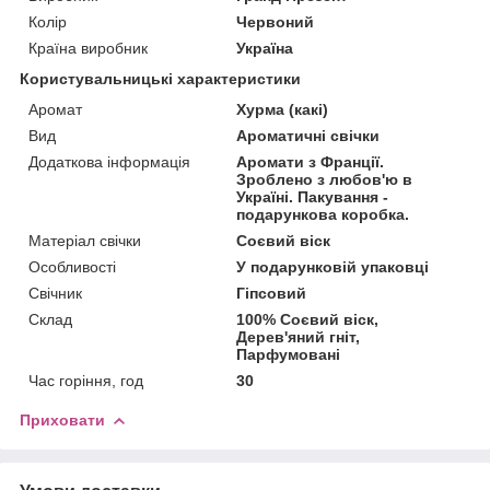
Колір
Червоний
Країна виробник
Україна
Користувальницькі характеристики
Аромат
Хурма (какі)
Вид
Ароматичні свічки
Додаткова інформація
Аромати з Франції.
Зроблено з любов'ю в
Україні. Пакування -
подарункова коробка.
Матеріал свічки
Соєвий віск
Особливості
У подарунковій упаковці
Свічник
Гіпсовий
Склад
100% Соєвий віск,
Дерев'яний гніт,
Парфумовані
Час горіння, год
30
Приховати