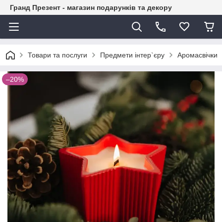
Гранд Презент - магазин подарунків та декору
Товари та послуги
Предмети інтер`єру
Аромасвічки
–20%