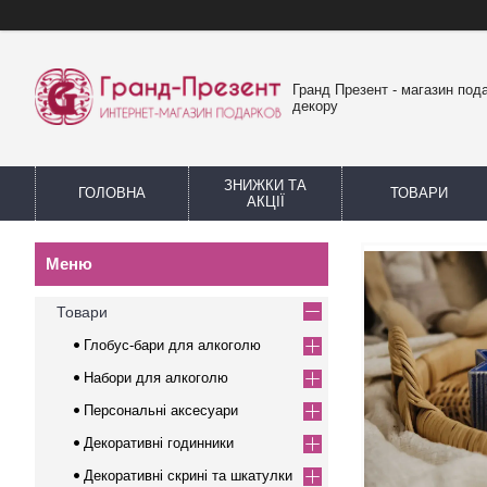
Гранд Презент - магазин пода
декору
ЗНИЖКИ ТА
ГОЛОВНА
ТОВАРИ
АКЦІЇ
Товари
Глобус-бари для алкоголю
Набори для алкоголю
Персональні аксесуари
Декоративні годинники
Декоративні скрині та шкатулки