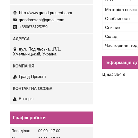
Матеріал свічки
http://www.grand-present.com
Особливості
grandpresent@gmail.com
+380673125259
Свічник
Склад
Час горіння, год
вул. Подільська, 17/1,
Хмельницький, Україна
Інформація д
Ціна:
364 ₴
Гранд Презент
Вікторія
Графік роботи
Понеділок
09:00
17:00