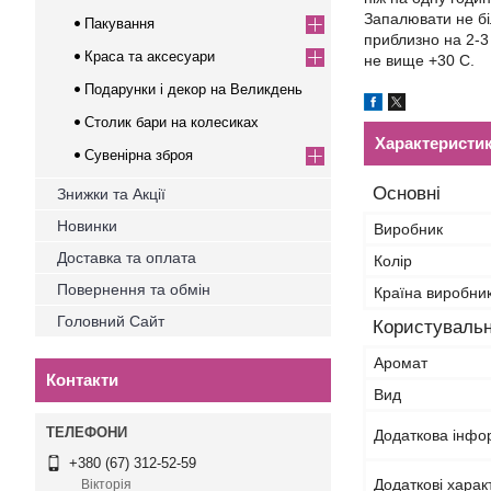
Запалювати не бі
Пакування
приблизно на 2-3 
Краса та аксесуари
не вище +30 С.
Подарунки і декор на Великдень
Столик бари на колесиках
Характеристи
Сувенірна зброя
Основні
Знижки та Акції
Новинки
Виробник
Доставка та оплата
Колір
Повернення та обмін
Країна виробни
Головний Сайт
Користувальн
Аромат
Контакти
Вид
Додаткова інфо
+380 (67) 312-52-59
Додаткові харак
Вікторія