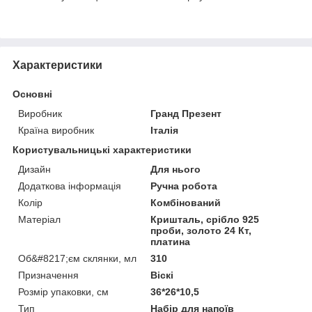
Характеристики
Основні
Виробник
Гранд Презент
Країна виробник
Італія
Користувальницькі характеристики
Дизайн
Для нього
Додаткова інформація
Ручна робота
Колір
Комбінований
Матеріал
Кришталь, срібло 925
проби, золото 24 Кт,
платина
Об&#8217;єм склянки, мл
310
Призначення
Віскі
Розмір упаковки, см
36*26*10,5
Тип
Набір для напоїв