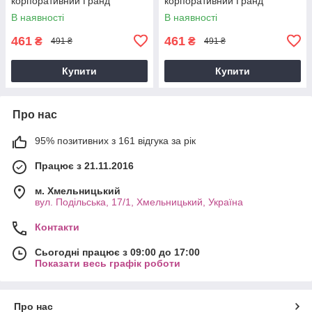
корпоративний Гранд
корпоративний Гранд
Презент GP241201W
Презент GP241202L
В наявності
В наявності
461
461
₴
₴
491 ₴
491 ₴
Купити
Купити
Про нас
95% позитивних з 161 відгука за рік
Працює з 21.11.2016
м. Хмельницький
вул. Подільська, 17/1, Хмельницький, Україна
Контакти
Сьогодні працює з 09:00 до 17:00
Показати весь графік роботи
Про нас