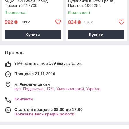
МДФ 17x11x9см Гранд
Будиночок h22см Гранд
Презент 8417700
Презент 1004254
В наявності
В наявності
592
834
₴
₴
739 ₴
926 ₴
Купити
Купити
Про нас
96% позитивних з 159 відгуків за рік
Працює з 21.11.2016
м. Хмельницький
вул. Подільська, 17/1, Хмельницький, Україна
Контакти
Сьогодні працює з 09:00 до 17:00
Показати весь графік роботи