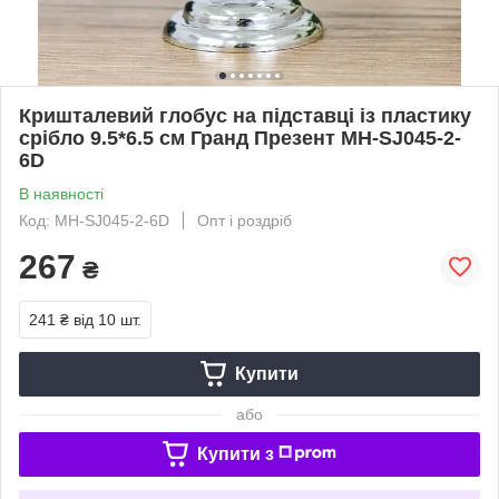
Кришталевий глобус на підставці із пластику
срібло 9.5*6.5 см Гранд Презент MH-SJ045-2-
6D
В наявності
Код: MH-SJ045-2-6D
Опт і роздріб
267
₴
241 ₴
від 10 шт.
Купити
або
Купити з