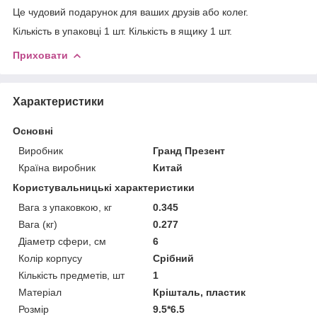
Це чудовий подарунок для ваших друзів або колег.
Кількість в упаковці 1 шт. Кількість в ящику 1 шт.
Приховати
Характеристики
Основні
Виробник
Гранд Презент
Країна виробник
Китай
Користувальницькі характеристики
Вага з упаковкою, кг
0.345
Вага (кг)
0.277
Діаметр сфери, см
6
Колір корпусу
Срібний
Кількість предметів, шт
1
Матеріал
Крішталь, пластик
Розмір
9.5*6.5