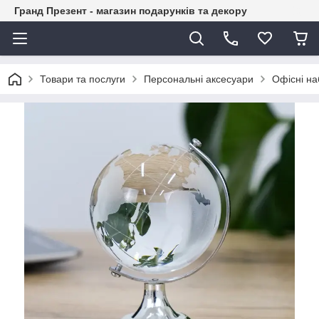
Гранд Презент - магазин подарунків та декору
Товари та послуги
Персональні аксесуари
Офісні н