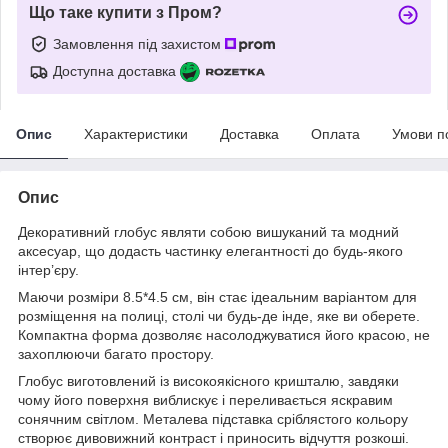
Що таке купити з Пром?
Замовлення під захистом
Доступна доставка
Опис
Характеристики
Доставка
Оплата
Умови п
Опис
Декоративний глобус являти собою вишуканий та модний
аксесуар, що додасть частинку елегантності до будь-якого
інтер’єру.
Маючи розміри 8.5*4.5 см, він стає ідеальним варіантом для
розміщення на полиці, столі чи будь-де інде, яке ви оберете.
Компактна форма дозволяє насолоджуватися його красою, не
захоплюючи багато простору.
Глобус виготовлений із високоякісного кришталю, завдяки
чому його поверхня виблискує і переливається яскравим
сонячним світлом. Металева підставка сріблястого кольору
створює дивовижний контраст і приносить відчуття розкоші.