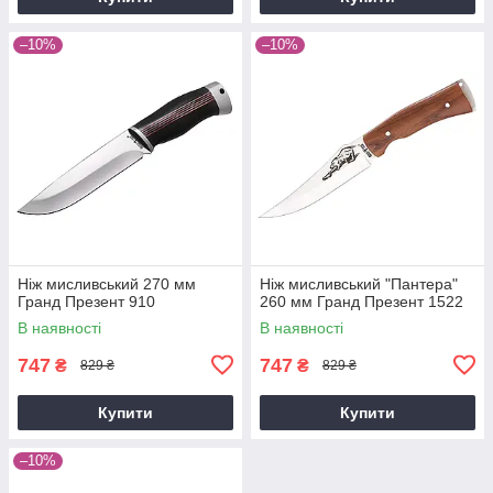
–10%
–10%
Ніж мисливський 270 мм
Ніж мисливський "Пантера"
Гранд Презент 910
260 мм Гранд Презент 1522
В наявності
В наявності
747
747
₴
₴
829 ₴
829 ₴
Купити
Купити
–10%