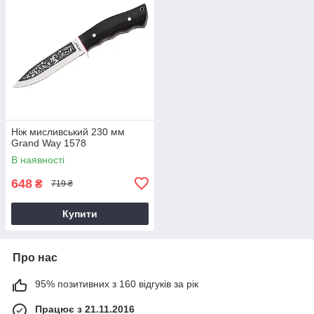
Ніж мисливський 230 мм
Grand Way 1578
В наявності
648
₴
719 ₴
Купити
Про нас
95% позитивних з 160 відгуків за рік
Працює з 21.11.2016