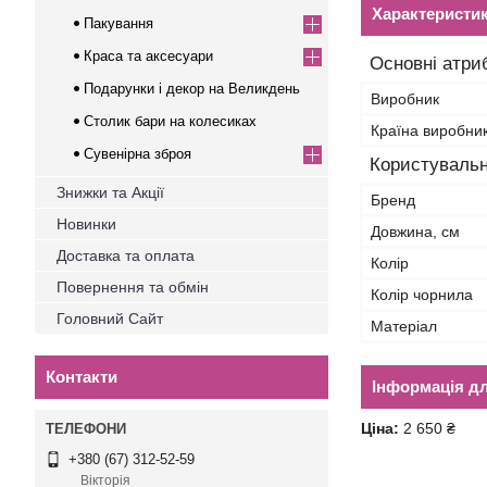
Характеристи
Пакування
Краса та аксесуари
Основні атри
Подарунки і декор на Великдень
Виробник
Столик бари на колесиках
Країна виробни
Сувенірна зброя
Користувальн
Знижки та Акції
Бренд
Новинки
Довжина, см
Доставка та оплата
Колір
Повернення та обмін
Колір чорнила
Головний Сайт
Матеріал
Контакти
Інформація д
Ціна:
2 650 ₴
+380 (67) 312-52-59
Вікторія