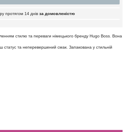
ру протягом 14 днів
за домовленістю
тіленням стилю та переваги німецького бренду Hugo Boss. Вона
аш статус та неперевершений смак. Запакована у стильній