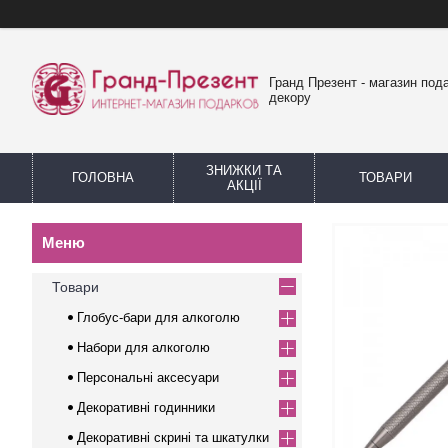
Гранд Презент - магазин пода
декору
ЗНИЖКИ ТА
ГОЛОВНА
ТОВАРИ
АКЦІЇ
Товари
Глобус-бари для алкоголю
Набори для алкоголю
Персональні аксесуари
Декоративні годинники
Декоративні скрині та шкатулки