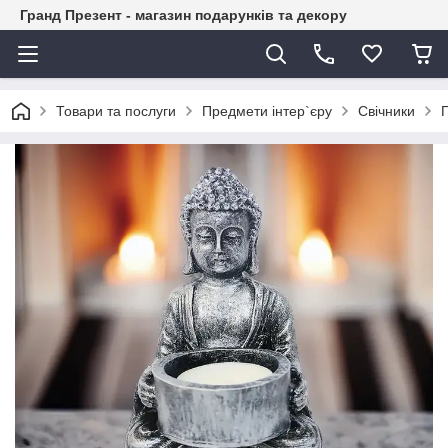
Гранд Презент - магазин подарунків та декору
Товари та послуги
Предмети інтер`єру
Свічники
П