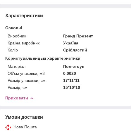
Характеристики
Основні
Виробник
Гранд Презент
Країна виробник
Україна
Колір
Сріблястий
Користувальницькі характеристики
Матеріал
Полістоун
Об'єм упаковки, м3
0.0020
Розмір упаковки, см
17*11*11
Розмір, см
15*10*10
Приховати
Умови доставки
Нова Пошта