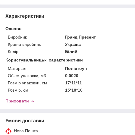
Характеристики
Основні
Виробник
Гранд Презент
Країна виробник
Україна
Колір
Білий
Користувальницькі характеристики
Матеріал
Полістоун
Об'єм упаковки, м3
0.0020
Розмір упаковки, см
17*11*11
Розмір, см
15*10*10
Приховати
Умови доставки
Нова Пошта