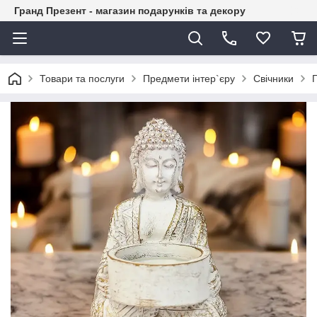
Гранд Презент - магазин подарунків та декору
Товари та послуги
Предмети інтер`єру
Свічники
П