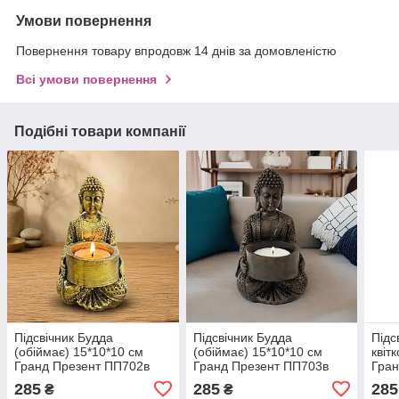
Умови повернення
Повернення товару впродовж 14 днів за домовленістю
Всі умови повернення
Подібні товари компанії
Підсвічник Будда
Підсвічник Будда
Підс
(обіймає) 15*10*10 см
(обіймає) 15*10*10 см
квіт
Гранд Презент ПП702в
Гранд Презент ПП703в
Гран
бронза
коричневий
кори
285
285
285
₴
₴