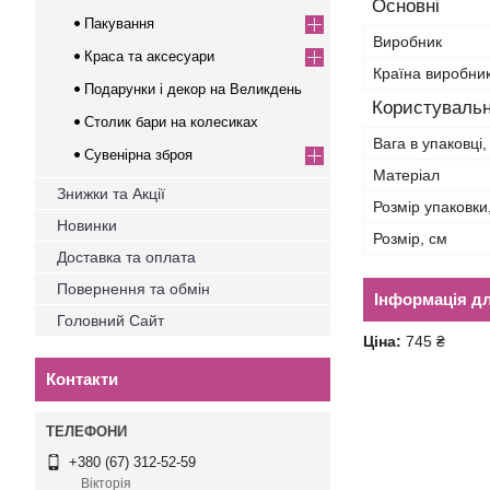
Основні
Пакування
Виробник
Краса та аксесуари
Країна виробни
Подарунки і декор на Великдень
Користувальн
Столик бари на колесиках
Вага в упаковці, 
Сувенірна зброя
Матеріал
Знижки та Акції
Розмір упаковки
Новинки
Розмір, см
Доставка та оплата
Повернення та обмін
Інформація д
Головний Сайт
Ціна:
745 ₴
Контакти
+380 (67) 312-52-59
Вікторія