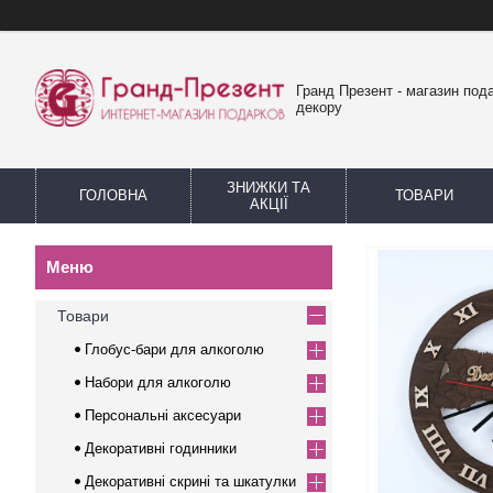
Гранд Презент - магазин пода
декору
ЗНИЖКИ ТА
ГОЛОВНА
ТОВАРИ
АКЦІЇ
Товари
Глобус-бари для алкоголю
Набори для алкоголю
Персональні аксесуари
Декоративні годинники
Декоративні скрині та шкатулки