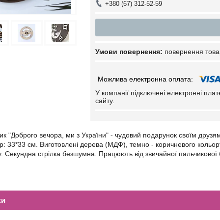
+380 (67) 312-52-59
повернення това
У компанії підключені електронні пла
сайту.
ик "Доброго вечора, ми з України" - чудовий подарунок своїм друзя
р: 33*33 см. Виготовлені дерева (МДФ), темно - коричневого коль
у. Секундна стрілка безшумна. Працюють від звичайної пальчикової 
ки