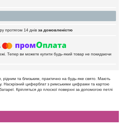
ру протягом 14 днів
за домовленістю
тежі. Тепер ви можете купити будь-який товар не покидаючи
м, рідним та близьким, практично на будь-яке свято. Мають
ору. Наскрізний циферблат з римськими цифрами та картою
батареї. Кріпляться до плоскої поверхні за допомогою петлі