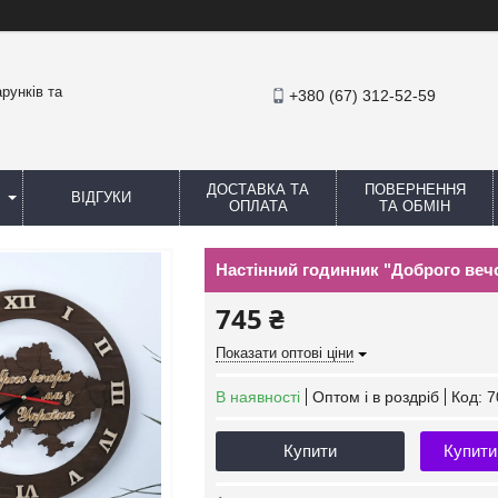
рунків та
+380 (67) 312-52-59
ДОСТАВКА ТА
ПОВЕРНЕННЯ
ВІДГУКИ
ОПЛАТА
ТА ОБМІН
Настінний годинник "Доброго вечор
745 ₴
Показати оптові ціни
В наявності
Оптом і в роздріб
Код:
7
Купити
Купити