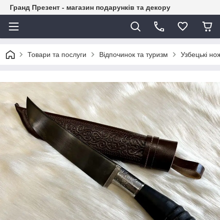
Гранд Презент - магазин подарунків та декору
Товари та послуги
Відпочинок та туризм
Узбецькі нож