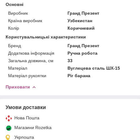
Основні
Виробник
Гранд Презент
Країна виробник
Узбекистан
Колір
Коричневий
Користувальницькі характеристики
Бренд
Гранд Презент
Додаткова інформація
Ручна робота
Загальна довжина, см
33
Матеріал
Вуглецева сталь ШХ-15
Матеріал рукоятки
Ріг барана
Приховати
Умови доставки
Нова Пошта
Магазини Rozetka
Укрпошта