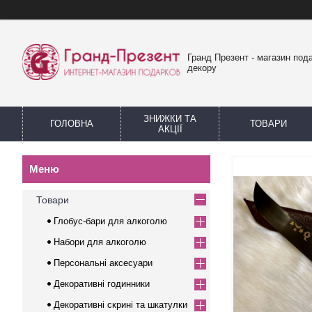
Гранд Презент - магазин пода
декору
ЗНИЖКИ ТА
ГОЛОВНА
ТОВАРИ
АКЦІЇ
Товари
Глобус-бари для алкоголю
Набори для алкоголю
Персональні аксесуари
Декоративні годинники
Декоративні скрині та шкатулки