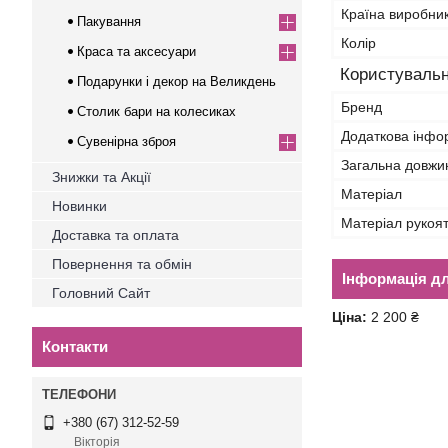
Країна виробни
Пакування
Колір
Краса та аксесуари
Користувальн
Подарунки і декор на Великдень
Бренд
Столик бари на колесиках
Додаткова інфо
Сувенірна зброя
Загальна довжи
Знижки та Акції
Матеріал
Новинки
Матеріал рукоя
Доставка та оплата
Повернення та обмін
Інформація д
Головний Сайт
Ціна:
2 200 ₴
Контакти
+380 (67) 312-52-59
Вікторія