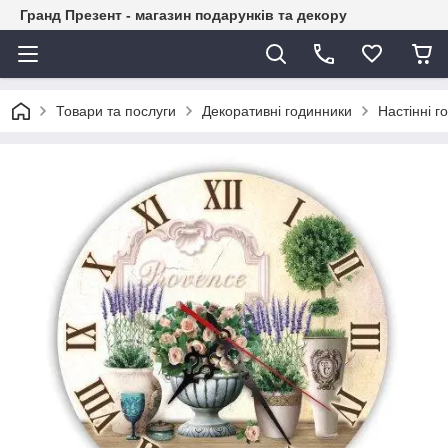
Гранд Презент - магазин подарунків та декору
Товари та послуги
Декоративні годинники
Настінні г