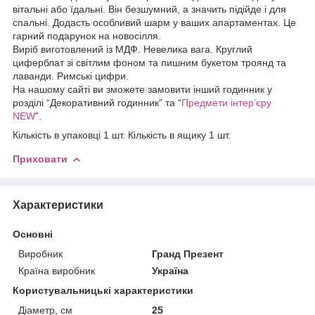
вітальні або їдальні. Він безшумний, а значить підійде і для
спальні. Додасть особливий шарм у ваших апартаментах. Це
гарний подарунок на новосілля.
Виріб виготовлений із МДФ. Невелика вага. Круглий
циферблат зі світлим фоном та пишним букетом троянд та
лаванди. Римські цифри.
На нашому сайті ви зможете замовити інший годинник у
розділі “Декоративний годинник” та “
Предмети інтер’єру
NEW
”.
Кількість в упаковці 1 шт. Кількість в ящику 1 шт.
Приховати
Характеристики
Основні
Виробник
Гранд Презент
Країна виробник
Україна
Користувальницькі характеристики
Діаметр, см
25