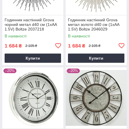
Годинник настінний Grova
Годинник настінний Grova
чорний метал d40 см (1xAA
метал золото d40 см (1xAA
1.5V) Boltze 2037218
1.5V) Boltze 2046029
В наявності
В наявності
1 684
1 684
₴
₴
2 105 ₴
2 105 ₴
Купити
Купити
–20%
–20%