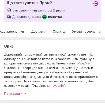
Що таке купити з Пром?
Замовлення під захистом
Доступна доставка
Характеристики
Доставка
Оплата
Умови повернення
Опис
Дерев'яний прямокутний свічник в українському стилі. На
одному боці є металева вставка із зображенням будинку з
колоритним сільським двориком. Нижче напис: Україна-
Ukraine. У наборі йде змінна свічка – пігулка. Це не тільки
прекрасний елемент декору, а й приємний сувенірний
подарунок рідним, друзям та близьким, а також приятелям з-
за кордону. На нашому сайті ви зможете замовити подібні
сувеніри у розділі "Українс
ький сувенір".
Приховати