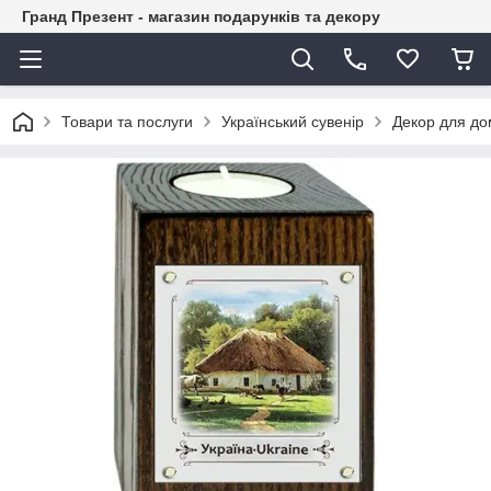
Гранд Презент - магазин подарунків та декору
Товари та послуги
Український сувенір
Декор для до