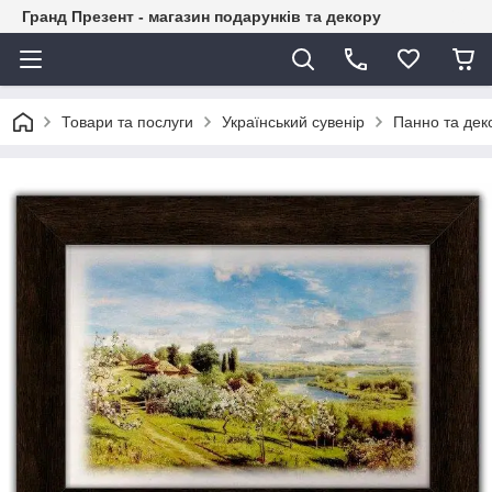
Гранд Презент - магазин подарунків та декору
Товари та послуги
Український сувенір
Панно та дек