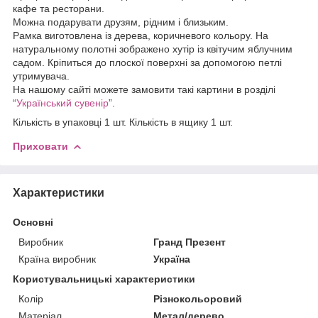
кафе та ресторани.
Можна подарувати друзям, рідним і близьким.
Рамка виготовлена із дерева, коричневого кольору. На
натуральному полотні зображено хутір із квітучим яблучним
садом. Кріпиться до плоскої поверхні за допомогою петлі
утримувача.
На нашому сайті можете замовити такі картини в розділі
“
Український сувенір
”.
Кількість в упаковці 1 шт. Кількість в ящику 1 шт.
Приховати
Характеристики
Основні
Виробник
Гранд Презент
Країна виробник
Україна
Користувальницькі характеристики
Колір
Різнокольоровий
Матеріал
Метал/дерево