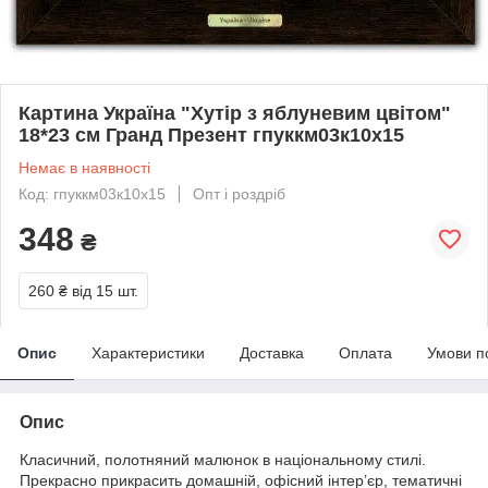
Картина Україна "Хутір з яблуневим цвітом"
18*23 см Гранд Презент гпуккм03к10х15
Немає в наявності
Код: гпуккм03к10х15
Опт і роздріб
348
₴
260 ₴
від 15 шт.
Опис
Характеристики
Доставка
Оплата
Умови п
Опис
Класичний, полотняний малюнок в національному стилі.
Прекрасно прикрасить домашній, офісний інтер’єр, тематичні