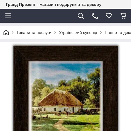
Гранд Презент - магазин подарунків та декору
Товари та послуги
Український сувенір
Панно та дек