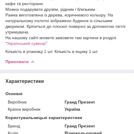
кафе та ресторани.
Можна подарувати друзям, рідним і близьким.
Рамка виготовлена із дерева, коричневого кольору. На
натуральному полотні зображено будинок із сільським
двориком. Кріпиться до плоскої поверхні за допомогою петлі
утримувача.
На нашому сайті можете замовити такі картини в розділі
“
Український сувенір
”.
Кількість в упаковці 1 шт. Кількість в ящику 1 шт.
Приховати
Характеристики
Основні
Виробник
Гранд Презент
Країна виробник
Україна
Користувальницькі характеристики
Бренд
Гранд Презент
Колір
Різнокольоровий