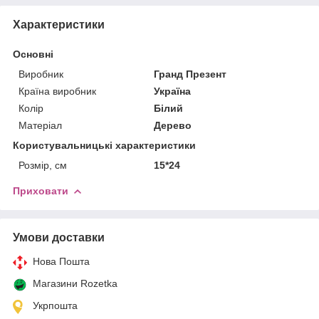
Характеристики
Основні
Виробник
Гранд Презент
Країна виробник
Україна
Колір
Білий
Матеріал
Дерево
Користувальницькі характеристики
Розмір, см
15*24
Приховати
Умови доставки
Нова Пошта
Магазини Rozetka
Укрпошта