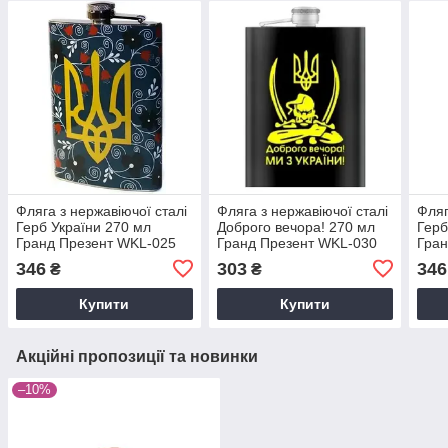
Фляга з нержавіючої сталі
Фляга з нержавіючої сталі
Фляг
Герб України 270 мл
Доброго вечора! 270 мл
Герб
Гранд Презент WKL-025
Гранд Презент WKL-030
Гран
346
303
346
₴
₴
Купити
Купити
Акційні пропозиції та новинки
–10%