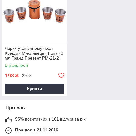
Чарки у шкіряному чохлі
Кращий Мисливець (4 шт) 70
мл Гранд Презент PM-21-2
В наявності
198
₴
220 ₴
Купити
Про нас
95% позитивних з 161 відгука за рік
Працює з 21.11.2016