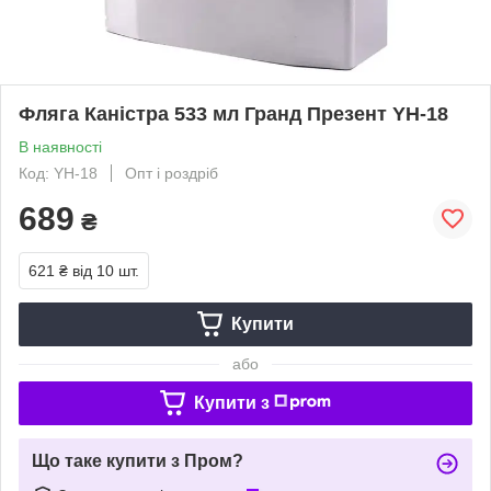
Фляга Каністра 533 мл Гранд Презент YH-18
В наявності
Код: YH-18
Опт і роздріб
689
₴
621 ₴
від 10 шт.
Купити
або
Купити з
Що таке купити з Пром?