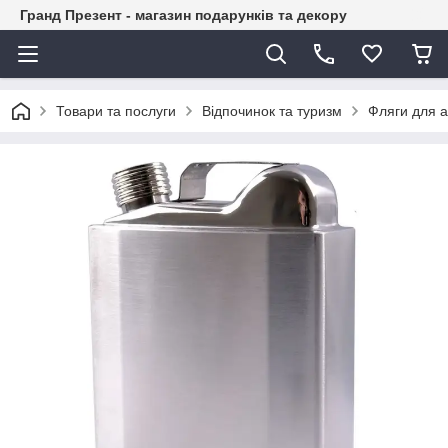
Гранд Презент - магазин подарунків та декору
Товари та послуги
Відпочинок та туризм
Фляги для 