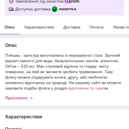
Замовлення під захистом
Доступна доставка
Опис
Характеристики
Доставка
Оплата
Умови п
Опис
Пляшка - каністра виготовлена із нержавіючої сталі. Зручний
варіант ємності для води, безалкогольних напоїв, алкоголю,
Об'єм – 533 мл. Має сталевий відтінок та гладку, чисту
поверхню, на якій ви зможете зробити гравіювання. Таку
флягу можна подарувати колезі, другу, або любителю
активного відпочинку на природі. На нашому сайті ви можете
замовити подібні фляги у розділі
відпочинок та туриз
м.
Приховати
Характеристики
Основні