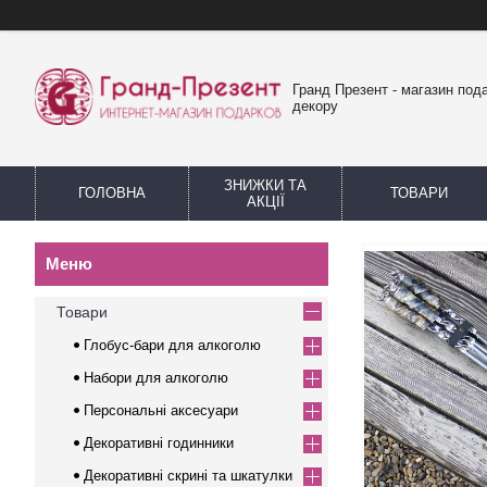
Гранд Презент - магазин пода
декору
ЗНИЖКИ ТА
ГОЛОВНА
ТОВАРИ
АКЦІЇ
Товари
Глобус-бари для алкоголю
Набори для алкоголю
Персональні аксесуари
Декоративні годинники
Декоративні скрині та шкатулки