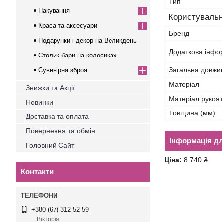
Тип
Пакування
Користувальн
Краса та аксесуари
Бренд
Подарунки і декор на Великдень
Додаткова інфо
Столик бари на колесиках
Загальна довжи
Сувенірна зброя
Матеріал
Знижки та Акції
Матеріал рукоя
Новинки
Товщина (мм)
Доставка та оплата
Повернення та обмін
Інформація д
Головний Сайт
Ціна:
8 740 ₴
Контакти
+380 (67) 312-52-59
Вікторія