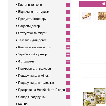
Картини та ікони
Відпочинок та туризм
Предмети інтер`єру
Садовий декор
Статуетки та фігури
Текстиль для дому
Класичні настільні ігри
Український сувенір
Фоторамки
Прикраси для волосся
Подарунки для жінок
Подарунки для чоловіків
Прикраси на Новий рік та Різдво
Солодкі подарунки
Кашпо