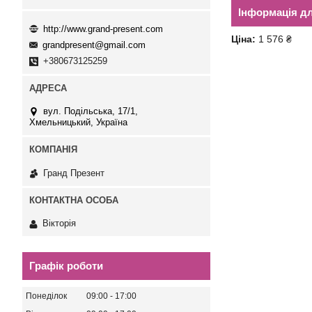
Інформація д
http://www.grand-present.com
Ціна:
1 576 ₴
grandpresent@gmail.com
+380673125259
вул. Подільська, 17/1,
Хмельницький, Україна
Гранд Презент
Вікторія
Графік роботи
Понеділок
09:00
17:00