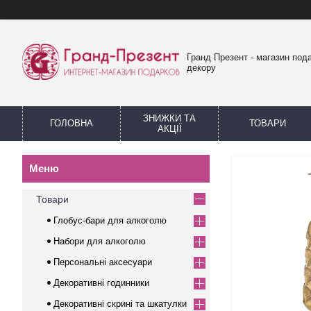
Гранд Презент - магазин пода
декору
ЗНИЖКИ ТА
ГОЛОВНА
ТОВАРИ
АКЦІЇ
Товари
Глобус-бари для алкоголю
Набори для алкоголю
Персональні аксесуари
Декоративні годинники
Декоративні скрині та шкатулки