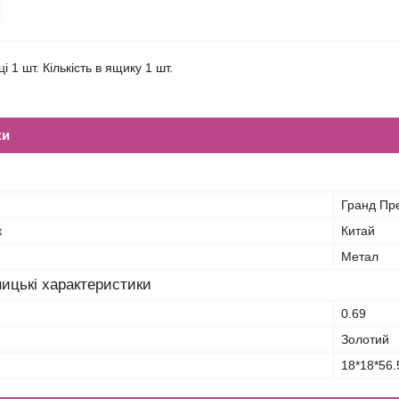
ці 1 шт. Кількість в ящику 1 шт.
ки
Гранд Пр
к
Китай
Метал
ицькі характеристики
0.69
Золотий
18*18*56.