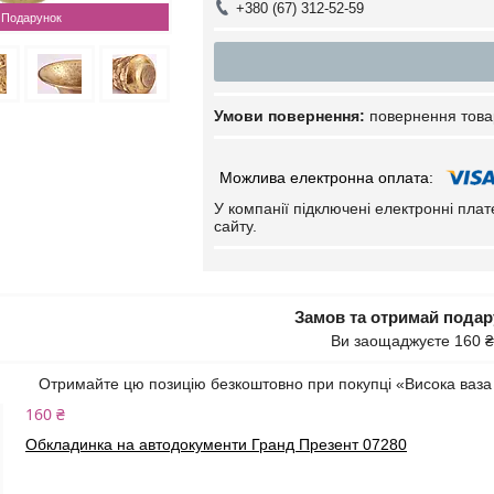
+380 (67) 312-52-59
Подарунок
повернення това
У компанії підключені електронні пла
сайту.
Замов та отримай пода
Ви заощаджуєте 160 ₴
Отримайте цю позицію безкоштовно при покупці «Висока ваза
160 ₴
Обкладинка на автодокументи Гранд Презент 07280