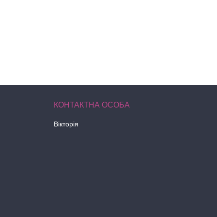
Вікторія