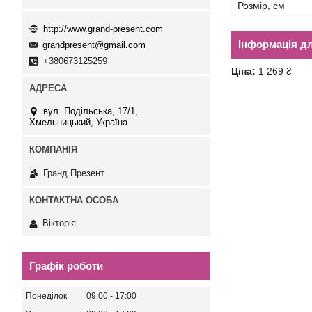
Розмір, см
http://www.grand-present.com
Інформація д
grandpresent@gmail.com
+380673125259
Ціна:
1 269 ₴
вул. Подільська, 17/1,
Хмельницький, Україна
Гранд Презент
Вікторія
Графік роботи
Понеділок
09:00
17:00