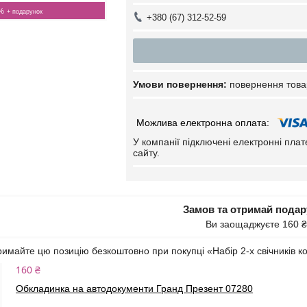
%
+380 (67) 312-52-59
повернення това
У компанії підключені електронні пла
сайту.
Замов та отримай пода
Ви заощаджуєте 160 ₴
имайте цю позицію безкоштовно при покупці «Набір 2-х свічників 
160 ₴
Обкладинка на автодокументи Гранд Презент 07280