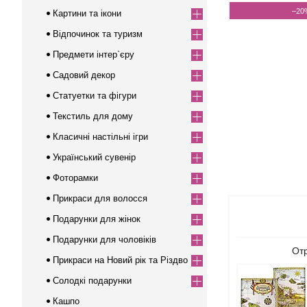
–20
Картини та ікони
Відпочинок та туризм
Предмети інтер`єру
Садовий декор
Статуетки та фігури
Текстиль для дому
Класичні настільні ігри
Український сувенір
Фоторамки
Прикраси для волосся
Подарунки для жінок
Подарунки для чоловіків
Отр
Прикраси на Новий рік та Різдво
Солодкі подарунки
Кашпо