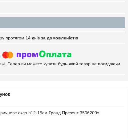
ру протягом 14 днів
за домовленістю
тежі. Тепер ви можете купити будь-який товар не покидаючи
рунок
коричневе скло h12-15см Гранд Презент 3506200»