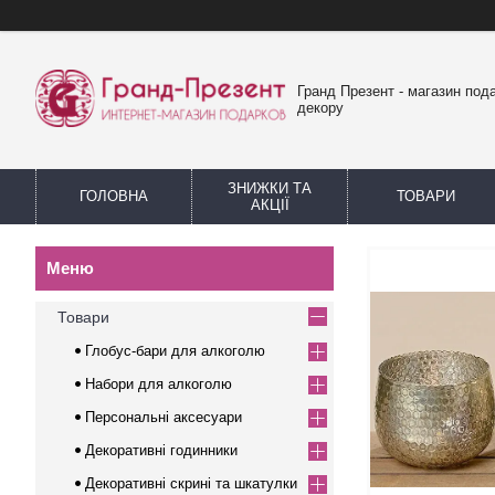
Гранд Презент - магазин пода
декору
ЗНИЖКИ ТА
ГОЛОВНА
ТОВАРИ
АКЦІЇ
Товари
Глобус-бари для алкоголю
Набори для алкоголю
Персональні аксесуари
Декоративні годинники
Декоративні скрині та шкатулки