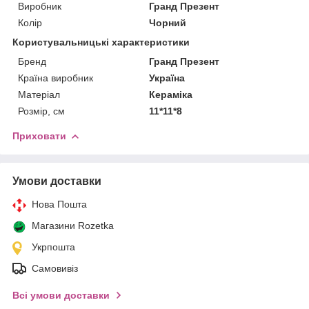
Виробник
Гранд Презент
Колір
Чорний
Користувальницькі характеристики
Бренд
Гранд Презент
Країна виробник
Україна
Матеріал
Кераміка
Розмір, см
11*11*8
Приховати
Умови доставки
Нова Пошта
Магазини Rozetka
Укрпошта
Самовивіз
Всі умови доставки