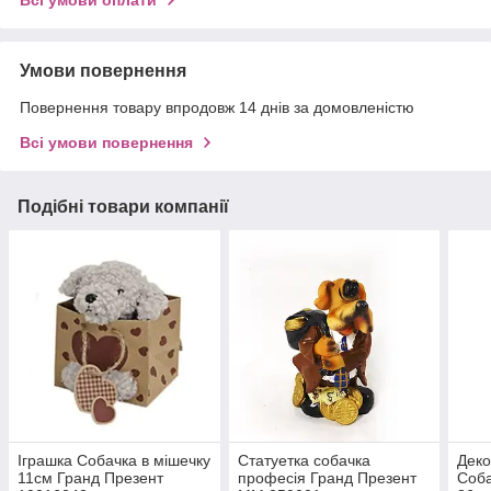
Всі умови оплати
Умови повернення
Повернення товару впродовж 14 днів за домовленістю
Всі умови повернення
Подібні товари компанії
Іграшка Собачка в мішечку
Статуетка собачка
Деко
11см Гранд Презент
професія Гранд Презент
Соба