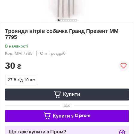
Троянди вітрів собачка Гранд Презент MM
7795
В наявності
Код: MM 7795
Опт і роздріб
30
₴
27 ₴
від 10 шт.
Купити
або
Купити з
Що таке купити з Пром?