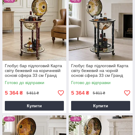
–8%
–8%
Глобус бар підлоговий Карта
Глобус бар підлоговий Карта
світу бежевий на коричневій
світу бежевий на чорній
основі сфера 33 см Гранд
основі сфера 33 см Гранд
Презент 33001W-R
Презент 33001W-B
Готово до відправки
Готово до відправки
5 364
5 364
₴
₴
5 811 ₴
5 811 ₴
Купити
Купити
–8%
–8%