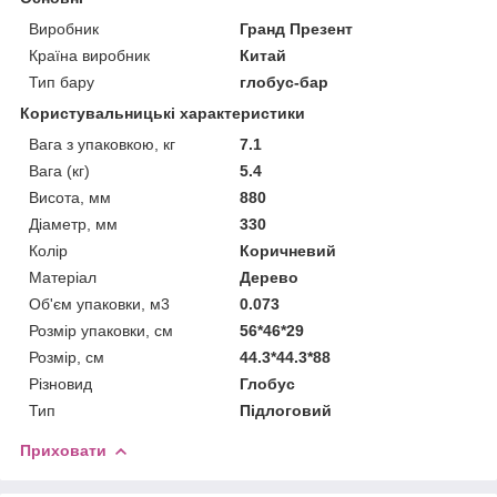
Виробник
Гранд Презент
Країна виробник
Китай
Тип бару
глобус-бар
Користувальницькі характеристики
Вага з упаковкою, кг
7.1
Вага (кг)
5.4
Висота, мм
880
Діаметр, мм
330
Колір
Коричневий
Матеріал
Дерево
Об'єм упаковки, м3
0.073
Розмір упаковки, см
56*46*29
Розмір, см
44.3*44.3*88
Різновид
Глобус
Тип
Підлоговий
Приховати