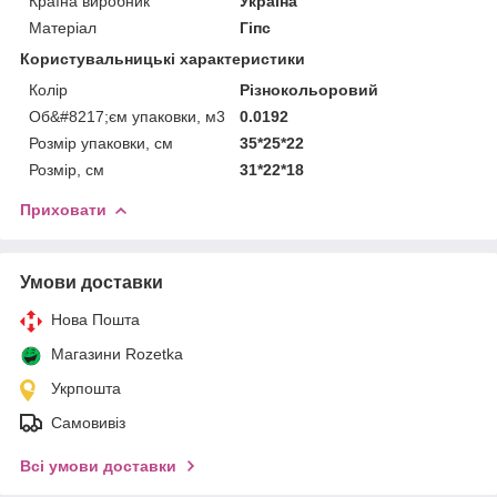
Країна виробник
Україна
Матеріал
Гіпс
Користувальницькі характеристики
Колір
Різнокольоровий
Об&#8217;єм упаковки, м3
0.0192
Розмір упаковки, см
35*25*22
Розмір, см
31*22*18
Приховати
Умови доставки
Нова Пошта
Магазини Rozetka
Укрпошта
Самовивіз
Всі умови доставки