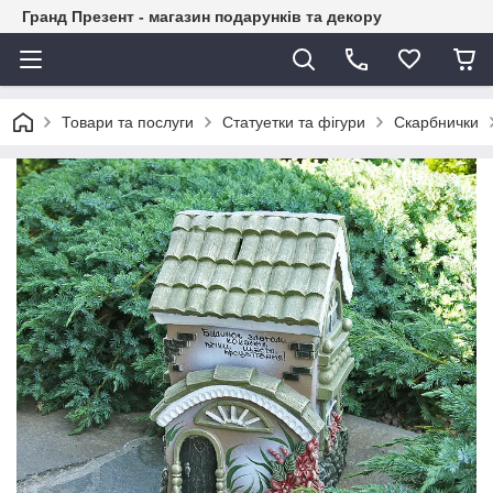
Гранд Презент - магазин подарунків та декору
Товари та послуги
Статуетки та фігури
Скарбнички