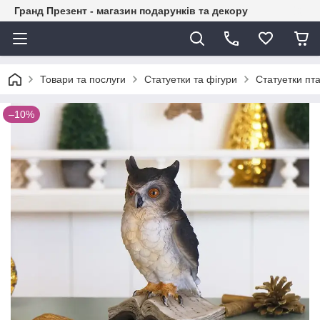
Гранд Презент - магазин подарунків та декору
Товари та послуги
Статуетки та фігури
Статуетки пта
–10%