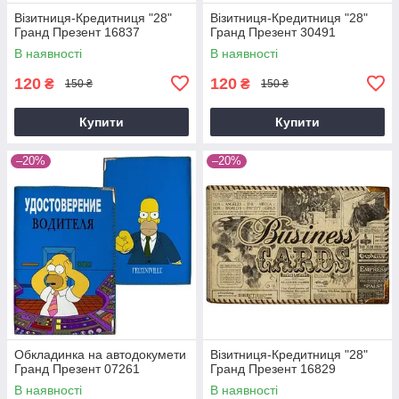
Візитниця-Кредитниця "28"
Візитниця-Кредитниця "28"
Гранд Презент 16837
Гранд Презент 30491
В наявності
В наявності
120
120
₴
₴
150 ₴
150 ₴
Купити
Купити
–20%
–20%
Обкладинка на автодокумети
Візитниця-Кредитниця "28"
Гранд Презент 07261
Гранд Презент 16829
В наявності
В наявності