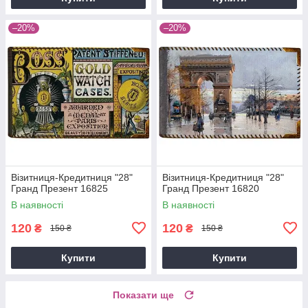
–20%
–20%
Візитниця-Кредитниця "28"
Візитниця-Кредитниця "28"
Гранд Презент 16825
Гранд Презент 16820
В наявності
В наявності
120
120
₴
₴
150 ₴
150 ₴
Купити
Купити
Показати ще