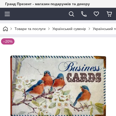
Гранд Презент - магазин подарунків та декору
Товари та послуги
Український сувенір
Український т
–20%