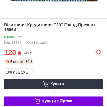
Візитниця-Кредитниця "28" Гранд Презент
16864
В наявності
Код: 16864
Опт і роздріб
120
₴
150 ₴
Економія
30 ₴
108 ₴
від 10 шт.
Купити
або
Купити з