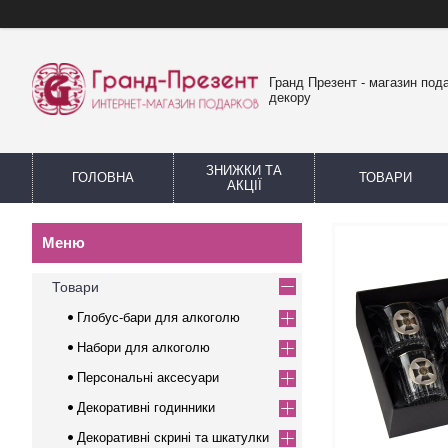
Гранд Презент - магазин пода
декору
ЗНИЖКИ ТА
ГОЛОВНА
ТОВАРИ
АКЦІЇ
Товари
Глобус-бари для алкоголю
Набори для алкоголю
Персональні аксесуари
Декоративні годинники
Декоративні скрині та шкатулки