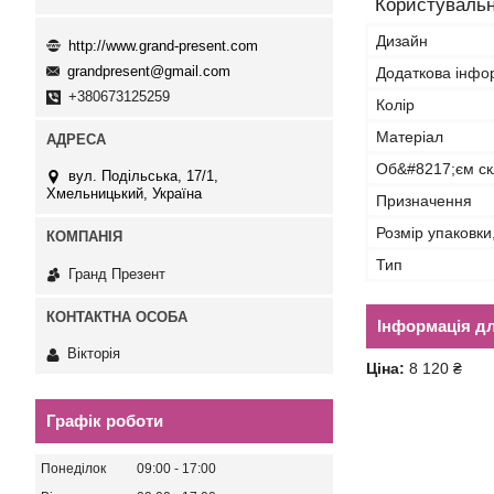
Користувальн
Дизайн
http://www.grand-present.com
grandpresent@gmail.com
Додаткова інфо
+380673125259
Колір
Матеріал
Об&#8217;єм ск
вул. Подільська, 17/1,
Хмельницький, Україна
Призначення
Розмір упаковки
Тип
Гранд Презент
Інформація д
Вікторія
Ціна:
8 120 ₴
Графік роботи
Понеділок
09:00
17:00