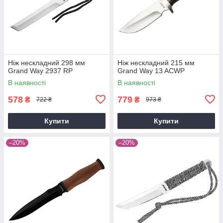
Ніж нескладний 298 мм
Ніж нескладний 215 мм
Grand Way 2937 RP
Grand Way 13 ACWP
В наявності
В наявності
578
779
₴
₴
722 ₴
973 ₴
Купити
Купити
–20%
–20%