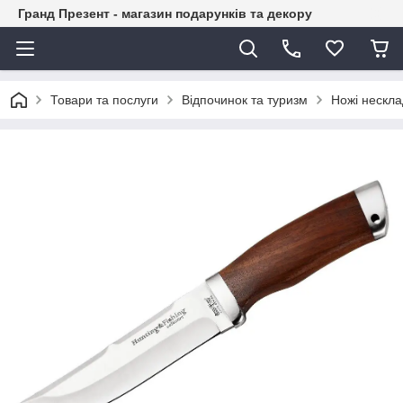
Гранд Презент - магазин подарунків та декору
Товари та послуги
Відпочинок та туризм
Ножі нескла