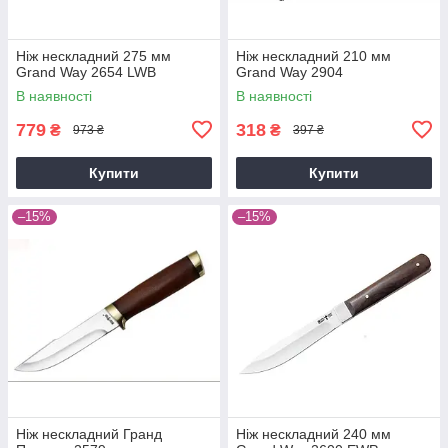
Ніж нескладний 275 мм
Ніж нескладний 210 мм
Grand Way 2654 LWB
Grand Way 2904
В наявності
В наявності
779
318
₴
₴
973 ₴
397 ₴
Купити
Купити
–15%
–15%
Ніж нескладний Гранд
Ніж нескладний 240 мм