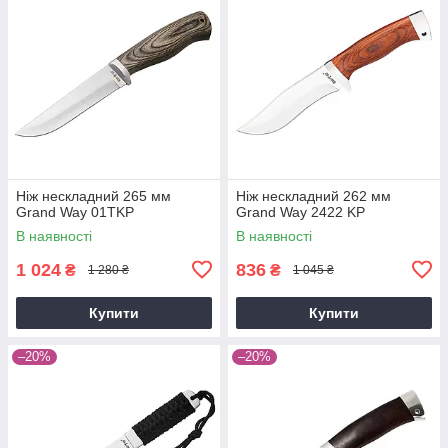
Ніж нескладний 265 мм
Ніж нескладний 262 мм
Grand Way 01TKP
Grand Way 2422 KP
В наявності
В наявності
1 024
836
₴
₴
1 280 ₴
1 045 ₴
Купити
Купити
–20%
–20%