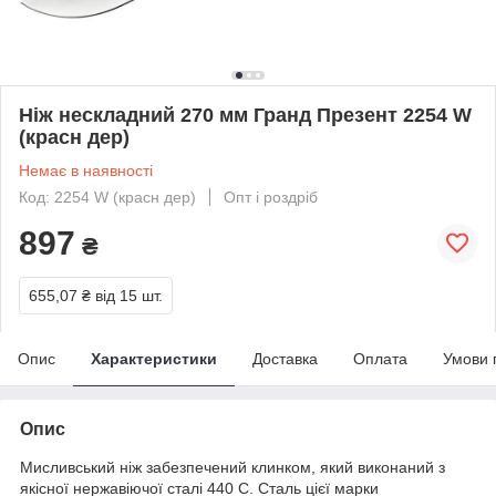
Ніж нескладний 270 мм Гранд Презент 2254 W
(красн дер)
Немає в наявності
Код: 2254 W (красн дер)
Опт і роздріб
897
₴
655,07 ₴
від 15 шт.
Опис
Характеристики
Доставка
Оплата
Умови 
Опис
Мисливський ніж забезпечений клинком, який виконаний з
якісної нержавіючої сталі 440 С. Сталь цієї марки