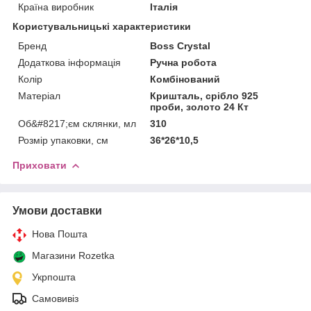
Країна виробник
Італія
Користувальницькі характеристики
Бренд
Boss Crystal
Додаткова інформація
Ручна робота
Колір
Комбінований
Матеріал
Кришталь, срібло 925
проби, золото 24 Кт
Об&#8217;єм склянки, мл
310
Розмір упаковки, см
36*26*10,5
Приховати
Умови доставки
Нова Пошта
Магазини Rozetka
Укрпошта
Самовивіз