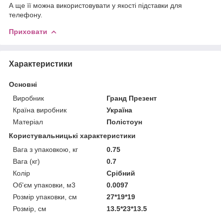
А ще її можна використовувати у якості підставки для
телефону.
Приховати
Характеристики
Основні
Виробник
Гранд Презент
Країна виробник
Україна
Матеріал
Полістоун
Користувальницькі характеристики
Вага з упаковкою, кг
0.75
Вага (кг)
0.7
Колір
Срібний
Об'єм упаковки, м3
0.0097
Розмір упаковки, см
27*19*19
Розмір, см
13.5*23*13.5