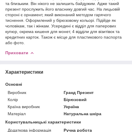
та близьким. Він нікого не залишить байдужим. Адже такий
презент прослужить його власнику довгий час. На лицьовій
стороні є орнамент, який виконаний методом гарячого
тиснення. Оформлений у бірюзовому кольорі. Підійде як
чоловікам, так і жінкам. Усередині є відділ для паперових
купюр, окрема кишеня для монет, 4 відділи для візитівок та
кредитних карток. Також є місце для пластикового паспорта
або фото.
Приховати
Характеристики
Основні
Виробник
Гранд Презент
Колір
Бірюзовий
Країна виробник
Україна
Матеріал
Натуральна шкіра
Користувальницькі характеристики
Додаткова інформація
Ручна робота