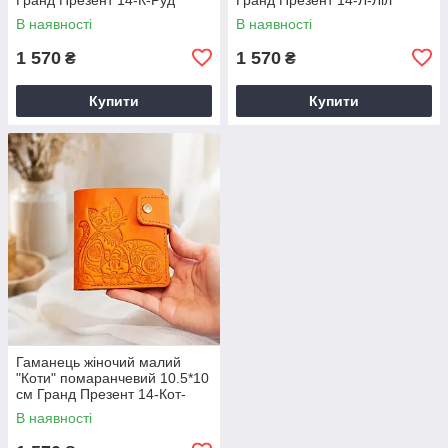
В наявності
В наявності
1 570
1 570
₴
₴
Купити
Купити
Гаманець жіночий малий
"Коти" помаранчевий 10.5*10
см Гранд Презент 14-Кот-
Пом
В наявності